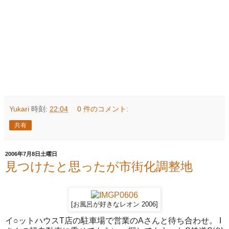
Yukari
時刻:
22:04
0 件のコメント:
共有
2006年7月8日土曜日
見つけたと思ったが市街化調整地
[お風呂が好きなレオン 2006]
イ○ットハウスT店の駐車場で営業のAさんと待ち合わせ。 I