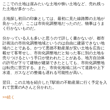
ここでの土地は崖みたいな土地や狭い土地など、売れ残っ
た土地が多かった。
土地探し初日の印象としては、最初に見た線路際の土地が
良かったが、ここは市街化調整地だったのだ。物事はうま
く行かないものだ。
分かっている人も多いと思うので詳しく書かないが、都市
計画法の市街化調整地域というのは自由に建築できない地
域のことである。かつて悪徳不動産屋が安い土地を広告に
載せて客寄せし、市街化調整地だと知った客に別の土地を
売りつけるという手口が使われたことがある。地方自治体
の許可が下りて建物が建築できたとしても、市街化調整地
は転売に苦労する。また、市街化地域に比べて道路や上下
水道、ガスなどの整備も遅れる可能性が高い。
翌日、この土地を紹介したT駅前の不動産屋に行く予定を入
れて営業のAさんと分かれた。
>>続く