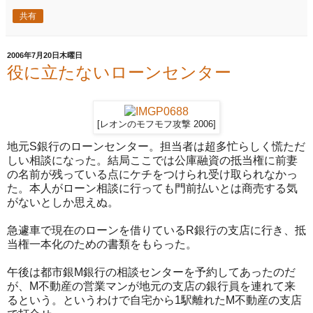
共有
2006年7月20日木曜日
役に立たないローンセンター
[レオンのモフモフ攻撃 2006]
地元S銀行のローンセンター。担当者は超多忙らしく慌ただ
しい相談になった。結局ここでは公庫融資の抵当権に前妻
の名前が残っている点にケチをつけられ受け取られなかっ
た。本人がローン相談に行っても門前払いとは商売する気
がないとしか思えぬ。
急遽車で現在のローンを借りているR銀行の支店に行き、抵
当権一本化のための書類をもらった。
午後は都市銀M銀行の相談センターを予約してあったのだ
が、M不動産の営業マンが地元の支店の銀行員を連れて来
るという。というわけで自宅から1駅離れたM不動産の支店