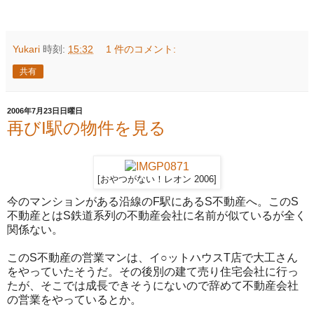
Yukari
時刻:
15:32
1 件のコメント:
共有
2006年7月23日日曜日
再びI駅の物件を見る
[おやつがない！レオン 2006]
今のマンションがある沿線のF駅にあるS不動産へ。このS
不動産とはS鉄道系列の不動産会社に名前が似ているが全く
関係ない。
このS不動産の営業マンは、イ○ットハウスT店で大工さん
をやっていたそうだ。その後別の建て売り住宅会社に行っ
たが、そこでは成長できそうにないので辞めて不動産会社
の営業をやっているとか。