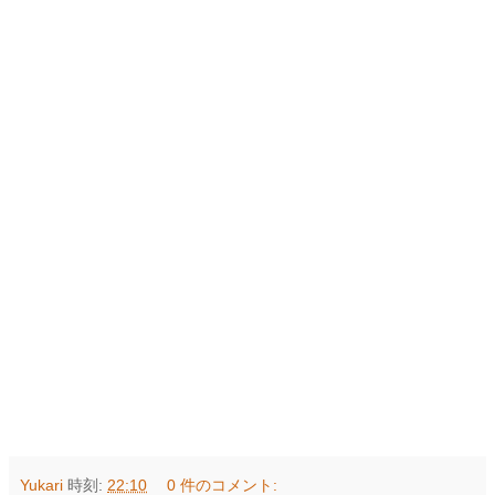
Yukari
時刻:
22:10
0 件のコメント: