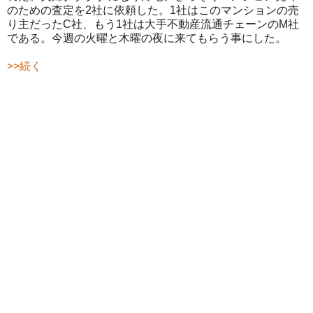
のための査定を2社に依頼した。1社はこのマンションの売
り主だったC社、もう1社は大手不動産流通チェーンのM社
である。今週の火曜と木曜の夜に来てもらう事にした。
>>続く