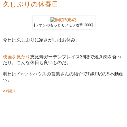
久しぶりの休養日
[レオンのもっとモフモフ攻撃 2006]
今日は久しぶりに家さがしはお休み。
映画を見たり
恵比寿ガーデンプレイス36階で焼き肉を食べ
たり。こんな休日も良いものだ。
明日はイ○ットハウスの営業さんの紹介でT線F駅のS不動産
へ。
>>続く