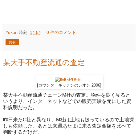
Yukari
時刻:
14:54
0 件のコメント:
共有
某大手不動産流通の査定
[カウンターキッチンのレオン 2006]
某大手不動産流通チェーンM社の査定。物件を良く見ると
いうより、インターネットなどでの販売実績を元にした資
料説明だった。
昨日来たC社と異なり、M社は土地も扱っているので土地探
しも依頼した。あとは来週あたまに来る査定金額を比べて
判断するだけだ。